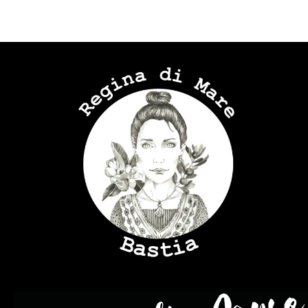
Regina di mare