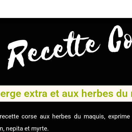
 vierge extra et aux herbes d
 recette corse aux herbes du maquis, exprime
n, nepita et myrte.