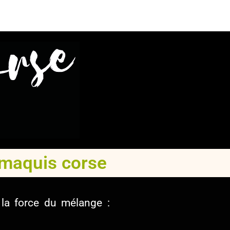
u maquis corse
 la force du mélange :