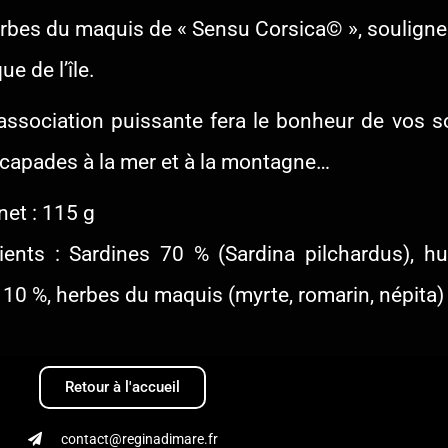
rbes du maquis de « Sensu Corsica© », souligne
ue de l’île.
association puissante fera le bonheur de vos s
capades à la mer et à la montagne…
net : 115 g
ients : Sardines 70 % (Sardina pilchardus), huil
 10 %, herbes du maquis (myrte, romarin, népita) 
Retour à l'accueil
contact@reginadimare.fr