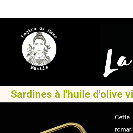
Regina di mare
Sardines à l'huile d'olive
Cette
romari