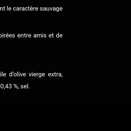
nt le caractère sauvage
oirées entre amis et de
e d’olive vierge extra,
0,43 %, sel.